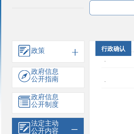
行政确认
政策
政府信息
公开指南
政府信息
公开制度
法定主动
公开内容