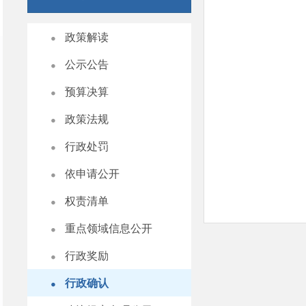
・
政策解读
・
公示公告
・
预算决算
・
政策法规
・
行政处罚
・
依申请公开
・
权责清单
・
重点领域信息公开
・
行政奖励
・
行政确认