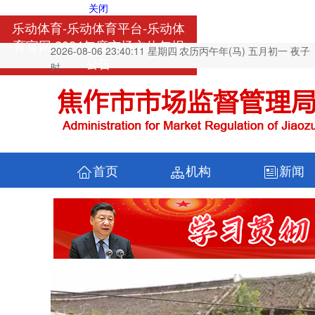
关闭
乐动体育-乐动体育平台-乐动体
育官网,2024年度市场主体年报
2026-08-06 23:40:12 星期四
农历丙午年(马) 五月初一 夜子
公告
时
首页
机构
新闻