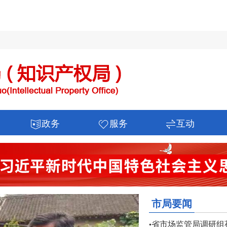
政务
服务
互动
市局要闻
省市场监管局调研组莅
•