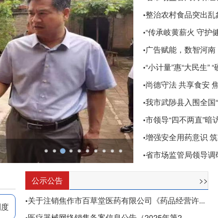
整治农村食品突出乱象
•
“传承岐黄薪火 守护健
•
广告赋能，数智河南！
•
“小计量”惠“大民生” “
•
尚德守法 共享食安 焦
•
我市武陟县入围全国
•
市领导“四不两直”暗
•
增强安全用药意识 
•
导会
省市场监管局领导调
•
公示公告
>>
关于注销焦作市百草堂医药有限公司《药品经营许...
•
制度
医疗器械网络销售备案信息公告（2025年第2...
•