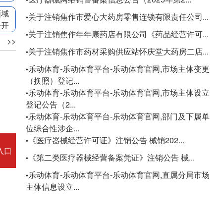
领域
关于注销焦作市爱心大药房零售连锁有限责任公司...
•
公开
关于注销焦作年年康药店有限公司《药品经营许可...
•
>>
关于注销焦作市药材采购供应站怀庆堂大药房二店...
•
乐动体育-乐动体育平台-乐动体育官网,市场主体变更
•
（换照）登记...
乐动体育-乐动体育平台-乐动体育官网,市场主体设立
•
登记公告（2...
乐动体育-乐动体育平台-乐动体育官网,部门及下属单
•
位综合性涉企...
《医疗器械经营许可证》注销公告 械销202...
•
入口
《第二类医疗器械经营备案凭证》注销公告 械...
•
乐动体育-乐动体育平台-乐动体育官网,直属分局市场
•
主体信息设立...