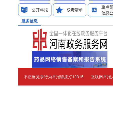
重点
公开年报
权责清单
信息
服务信息
不正当竞争行为举报请拨打12315
互联网举报