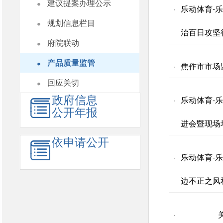
・
建议提案办理公示
乐动体育-
・
规划信息栏目
治百日攻坚行.
・
府院联动
・
产品质量监管
焦作市市场
・
回应关切
政府信息
乐动体育-
公开年报
进会暨现场培.
依申请公开
乐动体育-
边不正之风和.