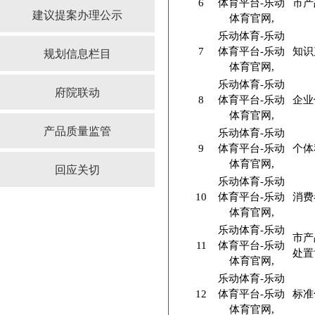
6
体育平台-乐动
市产
建议提案办理公示
体育官网,
乐动体育-乐动
规划信息栏目
7
体育平台-乐动
知识
体育官网,
乐动体育-乐动
府院联动
8
体育平台-乐动
企业
体育官网,
产品质量监管
乐动体育-乐动
9
体育平台-乐动
个体
体育官网,
回应关切
乐动体育-乐动
10
体育平台-乐动
消费
体育官网,
乐动体育-乐动
市产
11
体育平台-乐动
处置
体育官网,
乐动体育-乐动
12
体育平台-乐动
标准
体育官网,